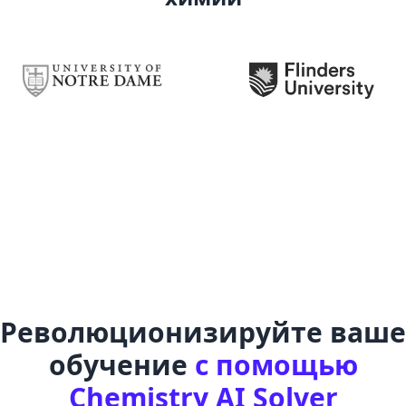
Революционизируйте ваше
обучение
с помощью
Chemistry AI Solver