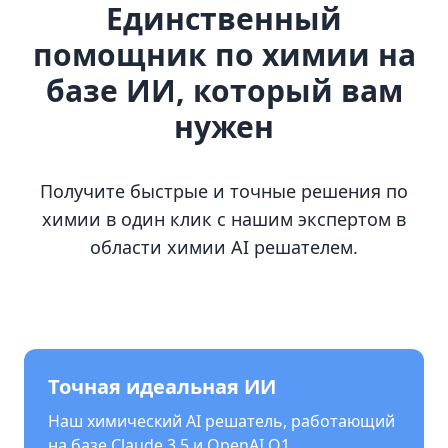
Единственный
помощник по химии на
базе ИИ, который вам
нужен
Получите быстрые и точные решения по
химии в один клик с нашим экспертом в
области химии AI решателем.
Точная идеальная ИИ
Наш химический AI решатель, работающий
на базе Claude 3.5 и OpenAI O1,