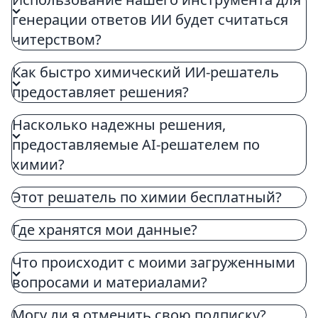
генерации ответов ИИ будет считаться
читерством?
Как быстро химический ИИ-решатель
предоставляет решения?
Насколько надежны решения,
предоставляемые AI-решателем по
химии?
Этот решатель по химии бесплатный?
Где хранятся мои данные?
Что происходит с моими загруженными
вопросами и материалами?
Могу ли я отменить свою подписку?