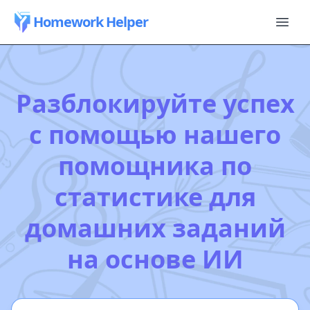
Homework Helper
Разблокируйте успех
с помощью нашего
помощника по
статистике для
домашних заданий
на основе ИИ