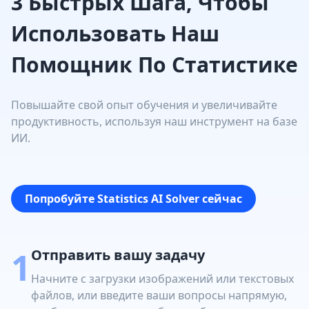
3 Быстрых Шага, Чтобы
Использовать Наш
Помощник По Статистике
Повышайте свой опыт обучения и увеличивайте
продуктивность, используя наш инструмент на базе
ИИ.
Попробуйте Statistics AI Solver сейчас
1
Отправить вашу задачу
Начните с загрузки изображений или текстовых
файлов, или введите ваши вопросы напрямую,