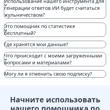
Использование нашего инструмента для
концепции и облегчает процесс обучения.
генерации ответов ИИ будет считаться
жульничеством?
Это помощник по статистике
бесплатный?
Где хранятся мои данные?
Что происходит с моими загруженными
вопросами и материалами?
Могу ли я отменить свою подписку?
Начните использовать
нашего помощника по