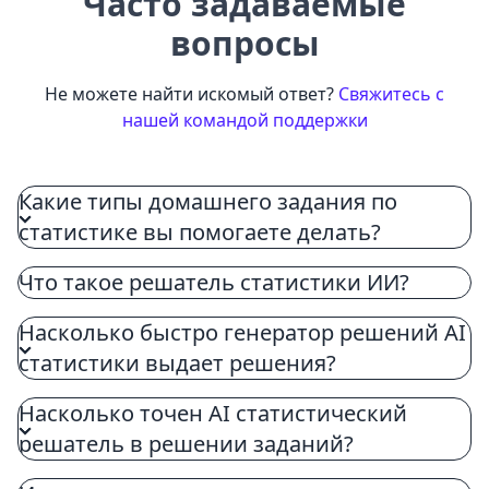
Часто задаваемые
вопросы
Не можете найти искомый ответ?
Свяжитесь с
нашей командой поддержки
Какие типы домашнего задания по
статистике вы помогаете делать?
Что такое решатель статистики ИИ?
AI-решение статистических задач — это
Насколько быстро генератор решений AI
специализированный инструмент,
статистики выдает решения?
разработанный для решения сложных
статистических проблем. Он использует
Насколько точен AI статистический
передовые алгоритмы, чтобы предложить
решатель в решении заданий?
поэтапные решения, что помогает лучше
понять многочисленные статистические