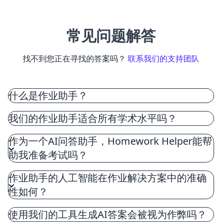
常见问题解答
找不到您正在寻找的答案吗？
联系我们的支持团队
什么是作业助手？
作业助手，旨在质疑人工智能，拥有旨在帮助学生完
我们的作业助手适合所有学术水平吗？
成作业和学术任务的尖端工具。我们的工具利用复杂
的算法对人工智能进行提问，为数学、科学和文学等
作为一个AI问答助手，Homework Helper能帮
各个学科提供即时的人工智能问题答案。
助我准备考试吗？
作业助手的人工智能在作业解决方案中的准确
性如何？
使用我们的工具生成AI答案会被视为作弊吗？