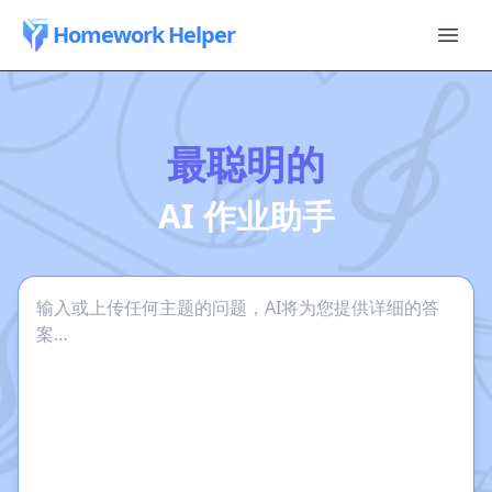
Homework Helper
最聪明的
AI 作业助手