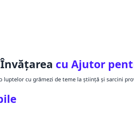
 Învățarea
cu Ajutor pent
 luptelor cu grămezi de teme la știință și sarcini pr
bile