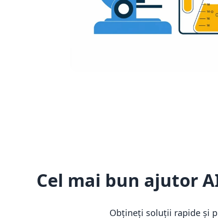
Cel mai bun ajutor AI
Obțineți soluții rapide și 