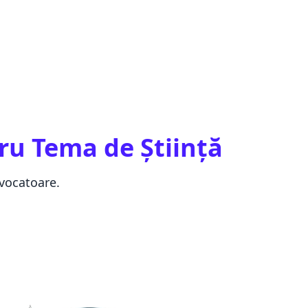
ru Tema de Știință
ovocatoare.