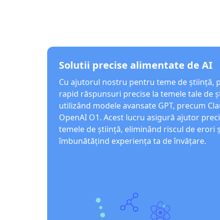
Solutii precise alimentate de AI
Cu ajutorul nostru pentru teme de știință, p
rapid răspunsuri precise la temele tale de ș
utilizând modele avansate GPT, precum Clau
OpenAI O1. Acest lucru asigură ajutor prec
temele de știință, eliminând riscul de erori ș
îmbunătățind experiența ta de învățare.