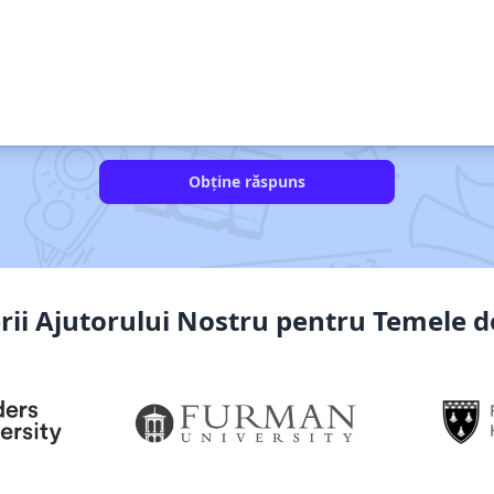
Obține răspuns
rii Ajutorului Nostru pentru Temele de