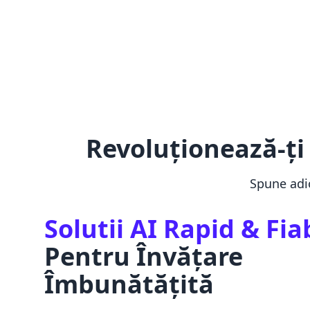
Revoluționează-ți
Spune adio
Solutii AI Rapid & Fia
Pentru Învățare
Îmbunătățită