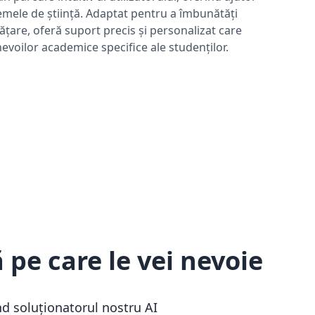
emele de știință. Adaptat pentru a îmbunătăți
ățare, oferă suport precis și personalizat care
evoilor academice specifice ale studenților.
 pe care le vei nevoie
ind soluționatorul nostru AI