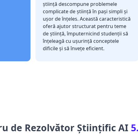
știință descompune problemele
complicate de știință în pași simpli și
ușor de înțeles. Această caracteristică
oferă ajutor structurat pentru teme
de știință, împuternicind studenții să
înțeleagă cu ușurință conceptele
dificile și să învețe eficient.
u de Rezolvător Științific AI
5