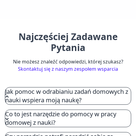
Najczęściej Zadawane
Pytania
Nie możesz znaleźć odpowiedzi, której szukasz?
Skontaktuj się z naszym zespołem wsparcia
Jak pomoc w odrabianiu zadań domowych z
nauki wspiera moją naukę?
Pomocnik do prac domowych z zakresu nauki
Co to jest narzędzie do pomocy w pracy
wzbogaca Twoje doświadczenie edukacyjne,
domowej z nauki?
oferując szczegółowe, krok po kroku rozwiązania,
dzięki czemu każdy proces jest zrozumiały.