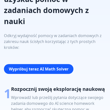
zadaniach domowych z
nauki
Odkryj wydajność pomocy w zadaniach domowych z
zakresu nauk ścisłych korzystając z tych prostych
kroków:
Wypróbuj teraz AI Math Solver
1
Rozpocznij swoją eksplorację naukową
Wprowadź lub prześlij pytania dotyczące swojego
zadania domowego do AI science homework
helper, aby rozpocząć skuteczną pomoc w