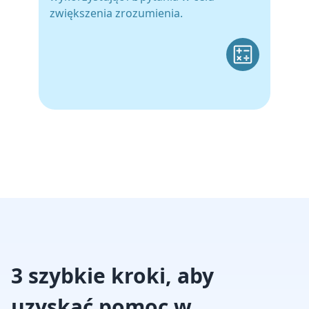
zwiększenia zrozumienia.
3 szybkie kroki, aby
uzyskać pomoc w