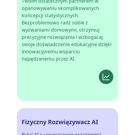
Twoim ostatecznym partnerem w
opanowywaniu skomplikowanych
koncepcji statystycznych.
Bezproblemowo radź sobie z
wyzwaniami domowymi, otrzymuj
precyzyjne rozwiązania i wzbogacaj
swoje doświadczenie edukacyjne dzięki
innowacyjnemu wsparciu
napędzanemu przez AI.
Fizyczny Rozwiązywacz AI
Pytaj AI o uproszczone wyjaśnienia